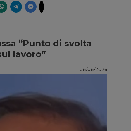
ussa “Punto di svolta
sul lavoro”
08/08/2026