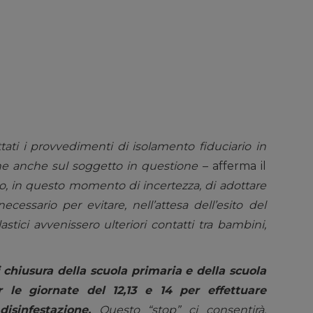
ti i provvedimenti di isolamento fiduciario in
ne anche sul soggetto in questione
– afferma il
, in questo momento di incertezza, di adottare
essario per evitare, nell’attesa dell’esito del
tici avvenissero ulteriori contatti tra bambini,
 chiusura della scuola primaria e della scuola
 le giornate del 12,13 e 14 per effettuare
disinfestazione.
Questo “stop” ci consentirà,