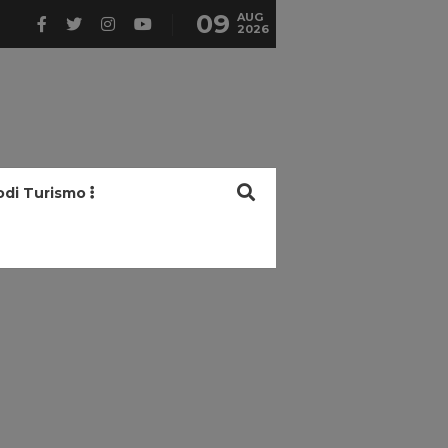
09
AUG
2026
odi Turismo