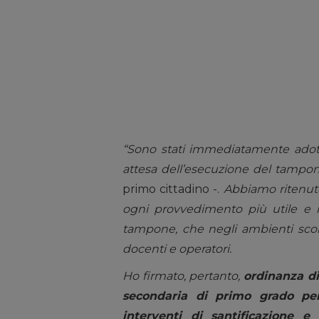
“Sono stati immediatamente adotta
attesa dell’esecuzione del tampo
primo cittadino -.
Abbiamo ritenuto
ogni provvedimento più utile e nec
tampone, che negli ambienti scolas
docenti e operatori.
Ho firmato, pertanto,
ordinanza di
secondaria di primo grado per
interventi di santificazione e 