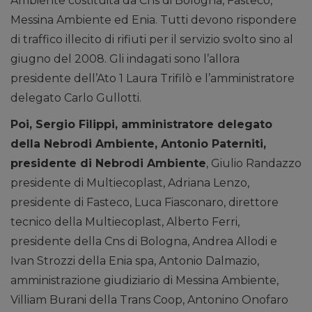
Ambiente costituita da Cns di Bologna, Fasteco,
Messina Ambiente ed Enia. Tutti devono rispondere
di traffico illecito di rifiuti per il servizio svolto sino al
giugno del 2008. Gli indagati sono l’allora
presidente dell’Ato 1 Laura Trifilò e l’amministratore
delegato Carlo Gullotti.
Poi, Sergio Filippi, amministratore delegato
della Nebrodi Ambiente, Antonio Paterniti,
presidente di Nebrodi Ambiente
, Giulio Randazzo
presidente di Multiecoplast, Adriana Lenzo,
presidente di Fasteco, Luca Fiasconaro, direttore
tecnico della Multiecoplast, Alberto Ferri,
presidente della Cns di Bologna, Andrea Allodi e
Ivan Strozzi della Enia spa, Antonio Dalmazio,
amministrazione giudiziario di Messina Ambiente,
Villiam Burani della Trans Coop, Antonino Onofaro