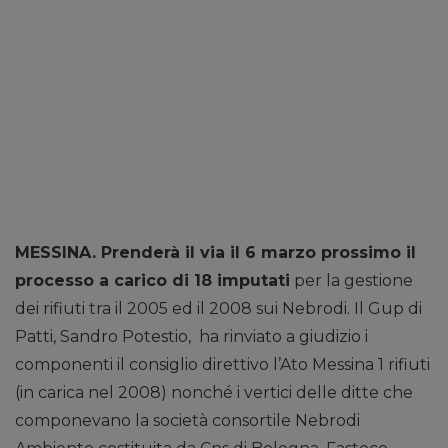
MESSINA. Prenderà il via il 6 marzo prossimo il
processo a carico di 18 imputati
per la gestione
dei rifiuti tra il 2005 ed il 2008 sui Nebrodi. Il Gup di
Patti, Sandro Potestio, ha rinviato a giudizio i
componenti il consiglio direttivo l’Ato Messina 1 rifiuti
(in carica nel 2008) nonché i vertici delle ditte che
componevano la società consortile Nebrodi