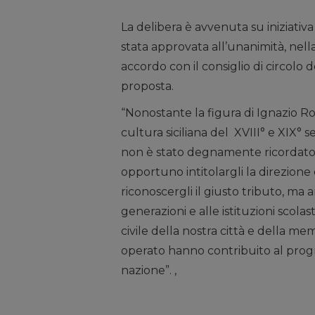
La delibera è avvenuta su iniziativ
stata approvata all’unanimità, nel
accordo con il consiglio di circolo 
proposta.
“Nonostante la figura di Ignazio Ro
cultura siciliana del XVIII° e XIX° 
non è stato degnamente ricordato
opportuno intitolargli la direzione
riconoscergli il giusto tributo, ma 
generazioni e alle istituzioni scolast
civile della nostra città e della mem
operato hanno contribuito al progres
nazione”. ,