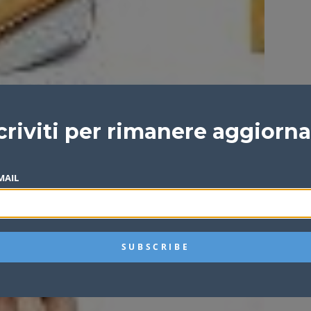
criviti per rimanere aggiorn
MAIL