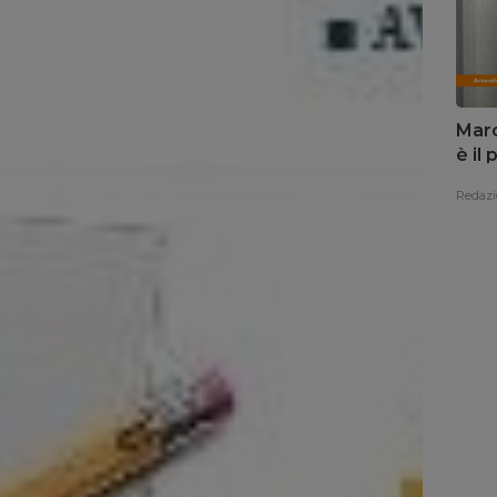
Marc
è il
Redazi