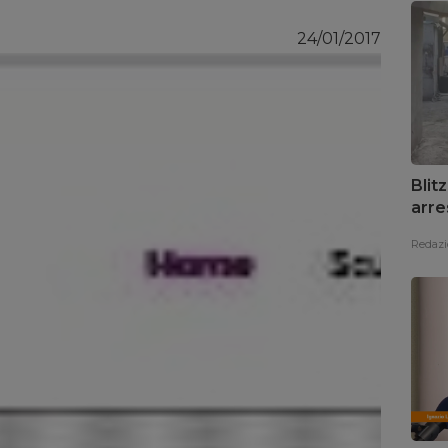
24/01/2017
Blit
arre
Redazi