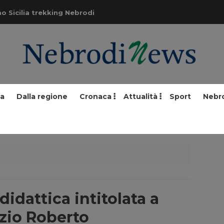
o Sicilia trekking Nebrodi
ia
Dalla regione
Cronaca
Attualità
Sport
Nebr
didattica intitolata a
zio Roberto