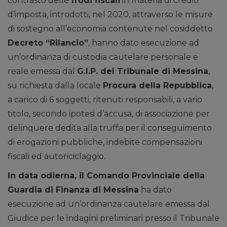
contrasto delle
frodi fiscali
in materia di crediti
d’imposta, introdotti, nel 2020, attraverso le misure
di sostegno all’economia contenute nel cosiddetto
Decreto “Rilancio”
, hanno dato esecuzione ad
un’ordinanza di custodia cautelare personale e
reale emessa dal
G.I.P. del Tribunale di Messina
,
su richiesta dalla locale
Procura della Repubblica
,
a carico di 6 soggetti, ritenuti responsabili, a vario
titolo, secondo ipotesi d’accusa, di associazione per
delinquere dedita alla truffa per il conseguimento
di erogazioni pubbliche, indebite compensazioni
fiscali ed autoriciclaggio.
In data odierna, il Comando Provinciale della
Guardia di Finanza di Messina
ha dato
esecuzione ad un’ordinanza cautelare emessa dal
Giudice per le indagini preliminari presso il Tribunale