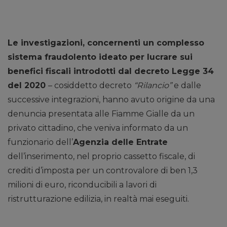
Le investigazioni, concernenti un complesso
sistema fraudolento ideato per lucrare sui
benefici fiscali introdotti dal decreto Legge 34
del 2020
– cosiddetto decreto
“Rilancio”
e dalle
successive integrazioni, hanno avuto origine da una
denuncia presentata alle Fiamme Gialle da un
privato cittadino, che veniva informato da un
funzionario dell’
Agenzia delle Entrate
dell’inserimento, nel proprio cassetto fiscale, di
crediti d’imposta per un controvalore di ben 1,3
milioni di euro, riconducibili a lavori di
ristrutturazione edilizia, in realtà mai eseguiti.