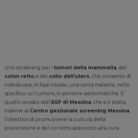
Uno screening per i
tumori della mammella
, del
colon retto
e del
collo dell’utero
, che consente di
individuare, in fase iniziale, una certa malattia, nello
specifico un tumore, in persone asintomatiche. E’
quello avviato dall’
ASP di Messina
che si è posta,
insieme al
Centro gestionale screening Messina
,
l’obiettivo di promuovere la cultura della
prevenzione e del corretto approccio alla cura.