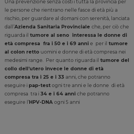
Una prevenzione senza costi i tutta la provincia per
le persone che rientrano nelle fasce di età più a
rischio, per guardare al domani con serenità, lanciata
dall’
Azienda Sanitaria Provinciale
che, per ciò che
riguarda il
tumore al seno interessa le donne di
età compresa fra i 50 e i 69 anni
e per il
tumore
al colon retto
uomini e donne di età compresa nei
medesimi range. Per quanto riguarda il
tumore del
collo dell’utero invece le donne di età
compresa tra i 25 e i 33
anni, che potranno
eseguire i
pap-test
ogni tre anni e le donne di età
compresa tra i
34 e i 64 anni
che potranno
eseguire l’
HPV-DNA
ogni 5 anni