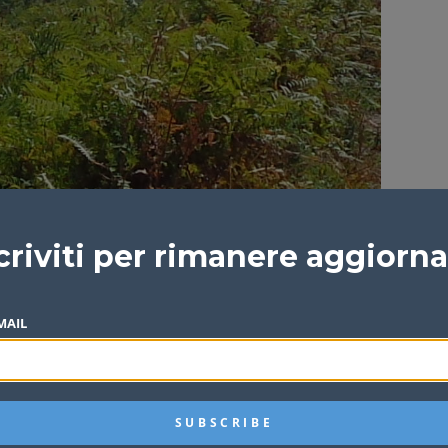
criviti per rimanere aggiorn
MAIL