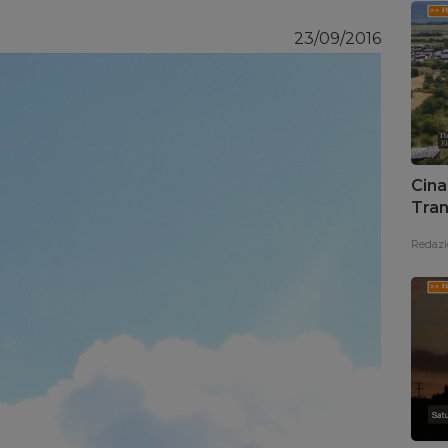
23/09/2016
Cina
Tran
Redazi