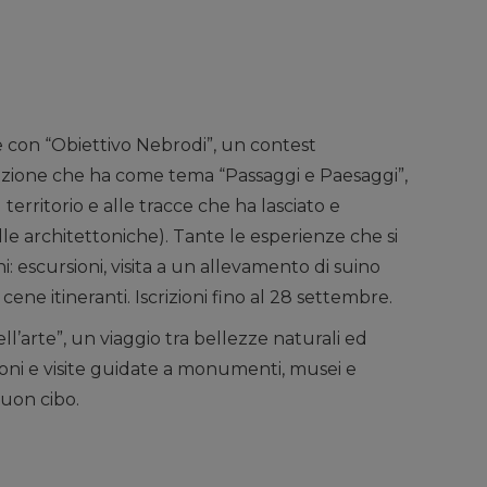
e con “Obiettivo Nebrodi”, un contest
dizione che ha come tema “Passaggi e Paesaggi”,
territorio e alle tracce che ha lasciato e
le architettoniche). Tante le esperienze che si
: escursioni, visita a un allevamento di suino
 cene itineranti. Iscrizioni fino al 28 settembre.
ell’arte”, un viaggio tra bellezze naturali ed
sioni e visite guidate a monumenti, musei e
buon cibo.