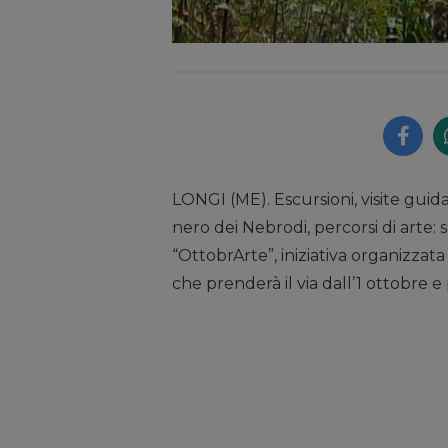
LONGI (ME). Escursioni, visite guid
nero dei Nebrodi, percorsi di arte:
“OttobrArte”, iniziativa organizzata
che prenderà il via dall’1 ottobre e