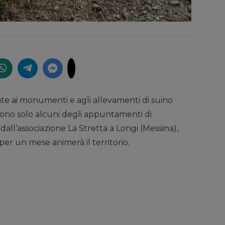
ate ai monumenti e agli allevamenti di suino
 sono solo alcuni degli appuntamenti di
 dall’associazione La Stretta a Longi (Messina),
 per un mese animerà il territorio.