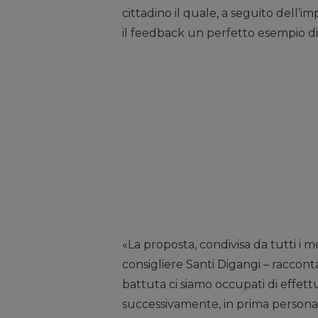
cittadino il quale, a seguito dell’i
il feedback un perfetto esempio di
«La proposta, condivisa da tutti i 
consigliere Santi Digangi – raccon
battuta ci siamo occupati di effett
successivamente, in prima persona 