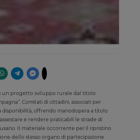
a un progetto sviluppo rurale dal titolo
pagna”. Comitati di cittadini, associati per
 disponibilità, offrendo manodopera a titolo
assestare e rendere praticabili le strade di
sano. Il materiale occorrente per il ripristino
zione dello stesso organo di partecipazione