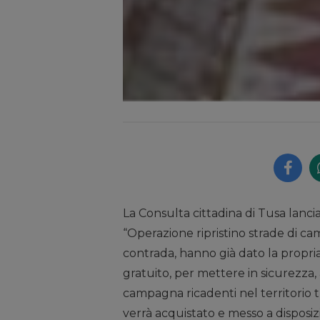
La Consulta cittadina di Tusa lanci
“Operazione ripristino strade di cam
contrada, hanno già dato la propria
gratuito, per mettere in sicurezza, 
campagna ricadenti nel territorio tu
verrà acquistato e messo a disposi