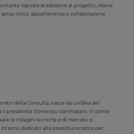
mportante risposta di adesione al progetto, ritiene
 senso civico, appartenenza e collaborazione.
membri della Consulta, nasce da un’idea del
ta il presidente Domenico Sammataro. In prima
uare le indagini tecniche e di mercato e,
mi sono dedicato alla prassi burocratica per