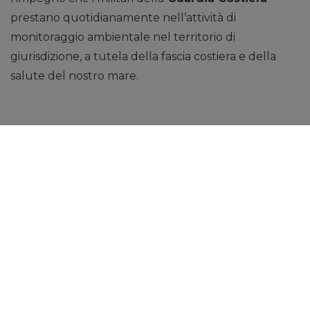
prestano quotidianamente nell’attività di
monitoraggio ambientale nel territorio di
giurisdizione, a tutela della fascia costiera e della
salute del nostro mare.