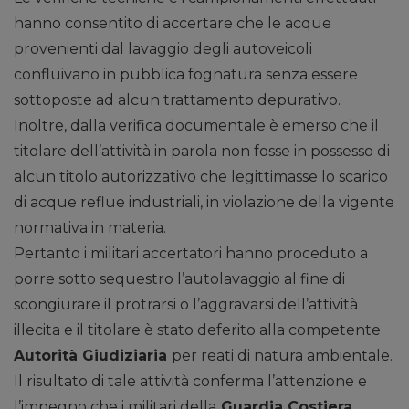
hanno consentito di accertare che le acque
provenienti dal lavaggio degli autoveicoli
confluivano in pubblica fognatura senza essere
sottoposte ad alcun trattamento depurativo.
Inoltre, dalla verifica documentale è emerso che il
titolare dell’attività in parola non fosse in possesso di
alcun titolo autorizzativo che legittimasse lo scarico
di acque reflue industriali, in violazione della vigente
normativa in materia.
Pertanto i militari accertatori hanno proceduto a
porre sotto sequestro l’autolavaggio al fine di
scongiurare il protrarsi o l’aggravarsi dell’attività
illecita e il titolare è stato deferito alla competente
Autorità Giudiziaria
per reati di natura ambientale.
Il risultato di tale attività conferma l’attenzione e
l’impegno che i militari della
Guardia Costiera