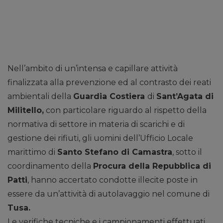
Nell’ambito di un’intensa e capillare attività
finalizzata alla prevenzione ed al contrasto dei reati
ambientali della
Guardia Costiera
di
Sant’Agata di
Militello,
con particolare riguardo al rispetto della
normativa di settore in materia di scarichi e di
gestione dei rifiuti, gli uomini dell’Ufficio Locale
marittimo di
Santo Stefano di Camastra
, sotto il
coordinamento della
Procura della Repubblica di
Patti
, hanno accertato condotte illecite poste in
essere da un’attività di autolavaggio nel comune di
Tusa.
Le verifiche tecniche e i campionamenti effettuati