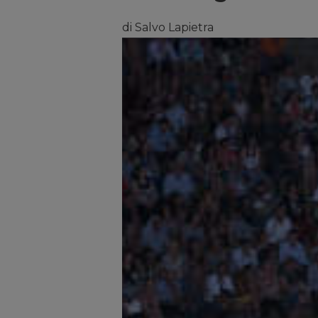
di Salvo Lapietra