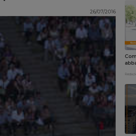
26/07/2016
Coma
abba
Redazi