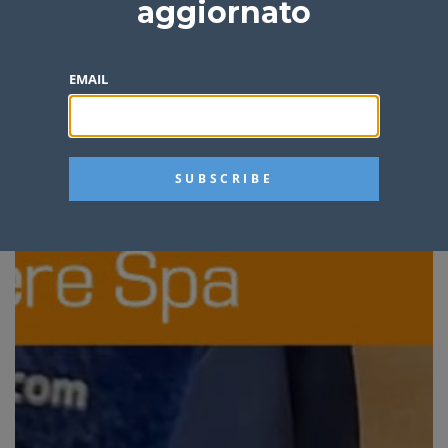
aggiornato
EMAIL