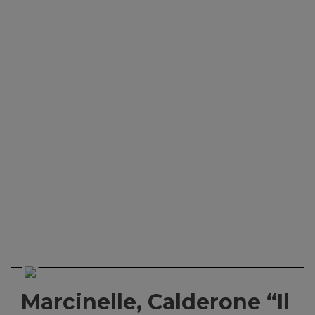
Marcinelle, Calderone “Il