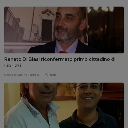
Renato Di Blasi riconfermato primo cittadino di
Librizzi
Giuseppe Salerno
4 anni fa
1 min