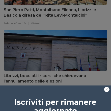
San Piero Patti, Montalbano Elicona, Librizzi e
Basicò a difesa del “Rita Levi-Montalcini”
Redazione
3 anni fa
4 min
Librizzi, bocciati i ricorsi che chiedevano
l’annullamento delle elezioni
Redazione
4 anni fa
1 min
Iscriviti per rimanere
aggiornato