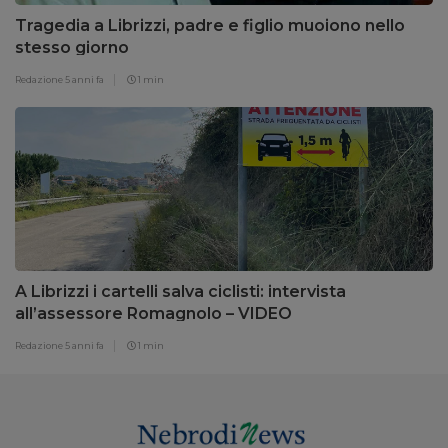
Tragedia a Librizzi, padre e figlio muoiono nello
stesso giorno
Redazione
5 anni fa
1 min
A Librizzi i cartelli salva ciclisti: intervista
all’assessore Romagnolo – VIDEO
Redazione
5 anni fa
1 min