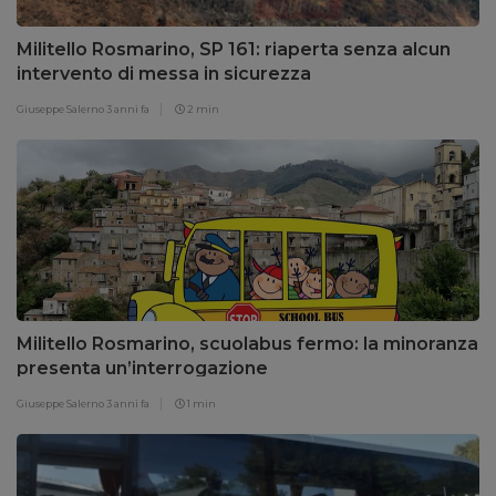
Militello Rosmarino, SP 161: riaperta senza alcun
intervento di messa in sicurezza
Giuseppe Salerno
3 anni fa
2 min
Militello Rosmarino, scuolabus fermo: la minoranza
presenta un’interrogazione
Giuseppe Salerno
3 anni fa
1 min