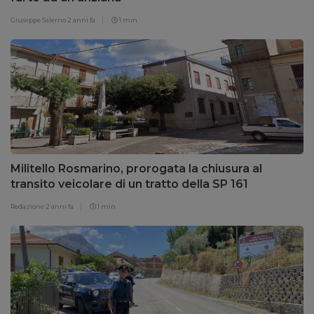
Giuseppe Salerno
2 anni fa
1 min
Militello Rosmarino, prorogata la chiusura al
transito veicolare di un tratto della SP 161
Redazione
2 anni fa
1 min