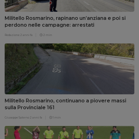
Militello Rosmarino, rapinano un’anziana e poi si
perdono nelle campagne: arrestati
Redazione
2 anni fa
2 min
Militello Rosmarino, continuano a piovere massi
sulla Provinciale 161
Giuseppe Salerno
2 anni fa
1 min