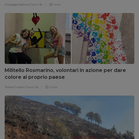
Giuseppe Salerno
2 anni fa
1 min
Militello Rosmarino, volontari in azione per dare
colore al proprio paese
Teresa Frusteri
3 anni fa
2 min