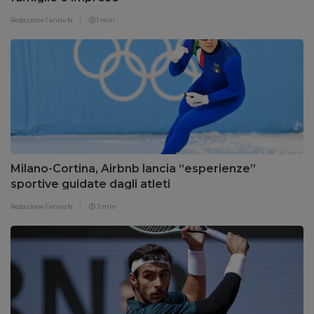
Redazione
1 anno fa
1 min
Milano-Cortina, Airbnb lancia “esperienze”
sportive guidate dagli atleti
Redazione
1 anno fa
3 min