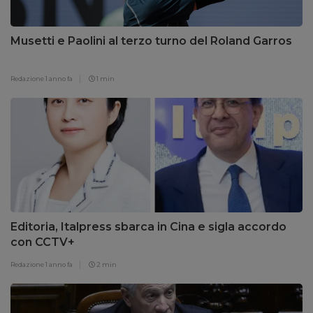
Musetti e Paolini al terzo turno del Roland Garros
Redazione
1 anno fa
1 min
Editoria, Italpress sbarca in Cina e sigla accordo
con CCTV+
Redazione
1 anno fa
2 min