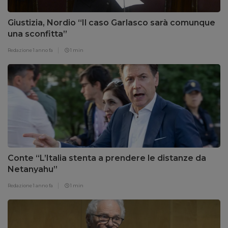
Giustizia, Nordio “Il caso Garlasco sarà comunque
una sconfitta”
Redazione
1 anno fa
1 min
Conte “L’Italia stenta a prendere le distanze da
Netanyahu”
Redazione
1 anno fa
1 min