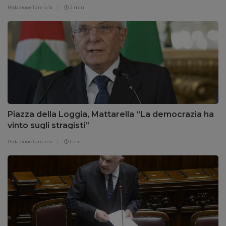
Redazione
1 anno fa
2 min
Piazza della Loggia, Mattarella “La democrazia ha
vinto sugli stragisti”
Redazione
1 anno fa
1 min