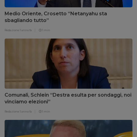
Medio Oriente, Crosetto “Netanyahu sta
sbagliando tutto”
Redazione
1 anno fa
1 min
Comunali, Schlein “Destra esulta per sondaggi, noi
vinciamo elezioni”
Redazione
1 anno fa
1 min