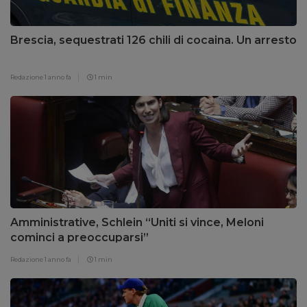
Brescia, sequestrati 126 chili di cocaina. Un arresto
Redazione
1 anno fa
1 min
Amministrative, Schlein “Uniti si vince, Meloni
cominci a preoccuparsi”
Redazione
1 anno fa
1 min