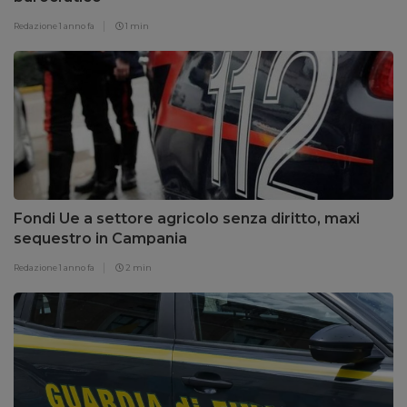
Redazione
1 anno fa
1 min
Fondi Ue a settore agricolo senza diritto, maxi
sequestro in Campania
Redazione
1 anno fa
2 min