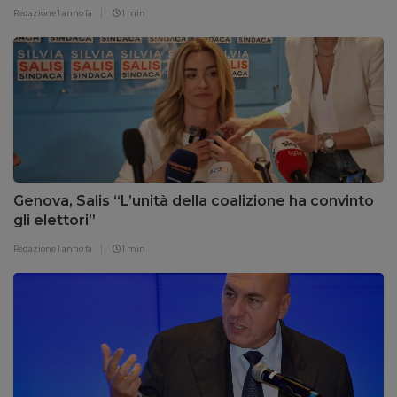
Redazione
1 anno fa
1 min
Genova, Salis “L’unità della coalizione ha convinto
gli elettori”
Redazione
1 anno fa
1 min