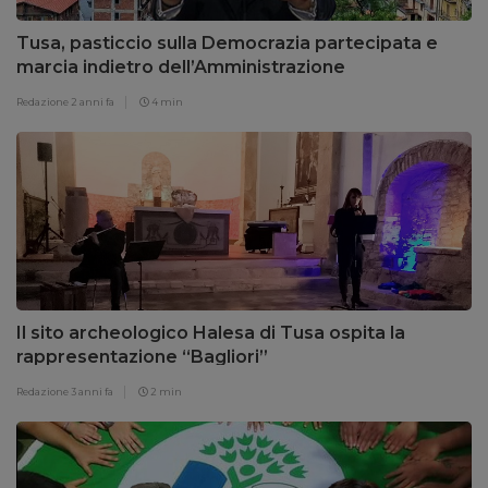
Tusa, pasticcio sulla Democrazia partecipata e
marcia indietro dell’Amministrazione
Redazione
2 anni fa
4 min
Il sito archeologico Halesa di Tusa ospita la
rappresentazione “Bagliori”
Redazione
3 anni fa
2 min