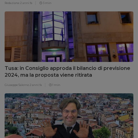
Redazione
2 anni fa
3 min
Tusa: in Consiglio approda il bilancio di previsione
2024, ma la proposta viene ritirata
Giuseppe Salerno
2 anni fa
1 min