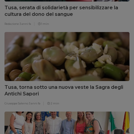
Tusa, serata di solidarietà per sensibilizzare la
cultura del dono del sangue
Redazione
3 anni fa
1 min
Tusa, torna sotto una nuova veste la Sagra degli
Antichi Sapori
Giuseppe Salerno
3 anni fa
2 min