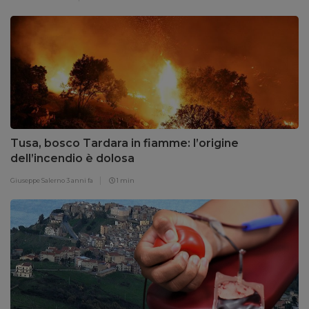
Tusa, bosco Tardara in fiamme: l’origine
dell’incendio è dolosa
Giuseppe Salerno
3 anni fa
1 min