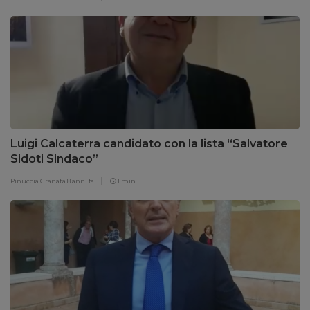
Luigi Calcaterra candidato con la lista “Salvatore
Sidoti Sindaco”
Pinuccia Granata
8 anni fa
1 min