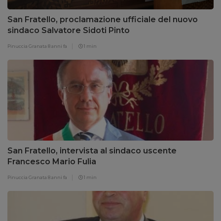
San Fratello, proclamazione ufficiale del nuovo
sindaco Salvatore Sidoti Pinto
Pinuccia Granata
8 anni fa
1 min
San Fratello, intervista al sindaco uscente
Francesco Mario Fulia
Pinuccia Granata
8 anni fa
1 min