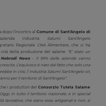
a dopo l’incontro al
Comune di Sant’Angelo di
azienda Industria
Salumi Sant’Angelo
egretario Regionale
CNA
Alimentare, che ci ha
crisi della produzione del salame.
“E’ stato un
a
Nebrodi News
-.
Il 99% delle aziende vanno
escita. L’equivoco è nato dal fatto che solo una
arebbe in crisi, l’ Industria Salumi Sant’Angelo srl,
anno per il territorio di Sant’Angelo”.
che i produttori del
Consorzio Tutela Salame
Oggi, in tutto il territorio nazionale, e in special
à lavorative, che siano esse artigianali e non, si