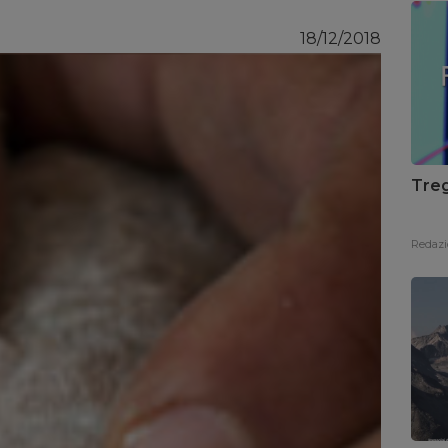
18/12/2018
Treg
Redazi