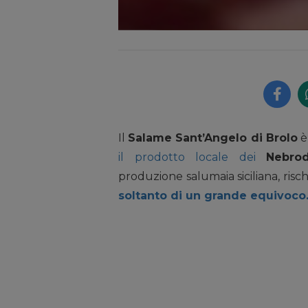
Il
Salame Sant’Angelo di Brolo
è 
il prodotto locale dei
Nebro
produzione salumaia siciliana, risch
soltanto di un grande equivoco