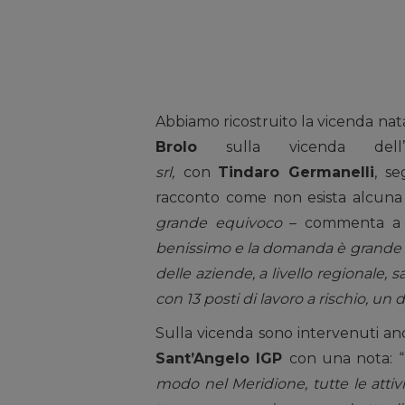
Abbiamo ricostruito la vicenda nat
Brolo
sulla vicenda dell’
srl,
con
Tindaro Germanelli
, s
racconto come non esista alcuna 
grande equivoco
– commenta 
benissimo e la domanda è grande cr
delle aziende, a livello regionale, s
con 13 posti di lavoro a rischio, un d
Sulla vicenda sono intervenuti an
Sant’Angelo IGP
con una nota: “
modo nel Meridione, tutte le attivit