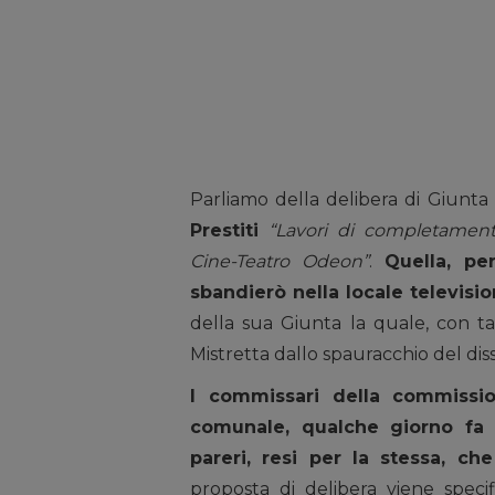
Parliamo della delibera di Giunta
Prestiti
“Lavori di completamento,
Cine-Teatro Odeon”
.
Quella, pe
sbandierò nella locale televisi
della sua Giunta la quale, con tal
Mistretta dallo spauracchio del diss
I commissari della commission
comunale, qualche giorno fa r
pareri, resi per la stessa, che
proposta di delibera viene speci