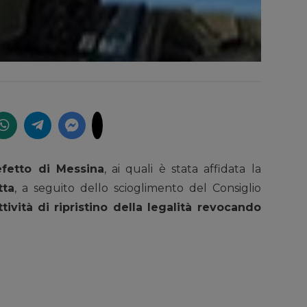
efetto di Messina
, ai quali è stata affidata la
tta
, a seguito dello scioglimento del Consiglio
tività di ripristino della legalità revocando