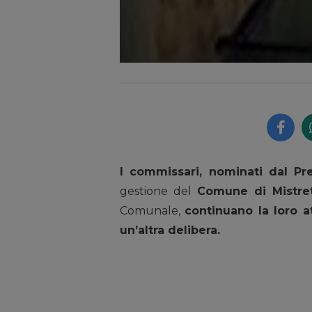
I commissari, nominati dal Pr
gestione del
Comune di Mistre
Comunale,
continuano la loro at
un’altra delibera.