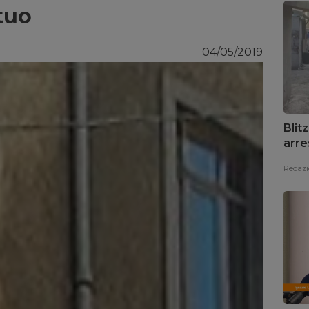
tuo
04/05/2019
Blit
arre
Redazi