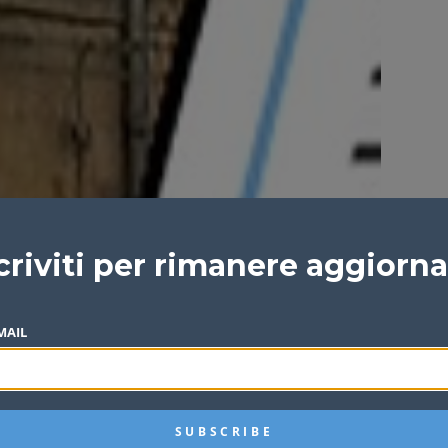
criviti per rimanere aggiorn
MAIL