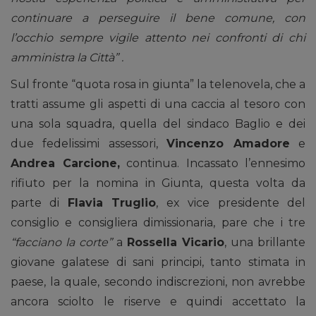
continuare a perseguire il bene comune, con
l’occhio sempre vigile attento nei confronti di chi
amministra la Città” .
Sul fronte “quota rosa in giunta” la telenovela, che a
tratti assume gli aspetti di una caccia al tesoro con
una sola squadra, quella del sindaco Baglio e dei
due fedelissimi assessori,
Vincenzo Amadore
e
Andrea Carcione,
continua. Incassato l’ennesimo
rifiuto per la nomina in Giunta, questa volta da
parte di
Flavia Truglio
, ex vice presidente del
consiglio e consigliera dimissionaria, pare che i tre
“facciano la corte”
a
Rossella Vicario
, una brillante
giovane galatese di sani principi, tanto stimata in
paese, la quale, secondo indiscrezioni, non avrebbe
ancora sciolto le riserve e quindi accettato la