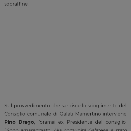
sopraffine.
Sul provvedimento che sancisce lo scioglimento del
Consiglio comunale di Galati Mamertino interviene
Pino Drago
, l’oramai ex Presidente del consiglio:
“
Sono amareggiato. Alla comunità Galatese è stato