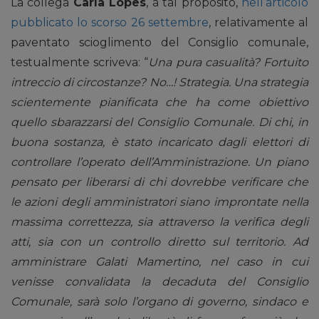
La collega
Carla Lopes
, a tal proposito,
nell’articolo
pubblicato lo scorso 26 settembre
, relativamente al
paventato scioglimento del Consiglio comunale,
testualmente scriveva: “
Una pura casualità? Fortuito
intreccio di circostanze? No…! Strategia. Una strategia
scientemente pianificata che ha come obiettivo
quello sbarazzarsi del Consiglio Comunale. Di chi, in
buona sostanza, è stato incaricato dagli elettori di
controllare l’operato dell’Amministrazione. Un piano
pensato per liberarsi di chi dovrebbe verificare che
le azioni degli amministratori siano improntate nella
massima correttezza, sia attraverso la verifica degli
atti, sia con un controllo diretto sul territorio. Ad
amministrare Galati Mamertino, nel caso in cui
venisse convalidata la decaduta del Consiglio
Comunale, sarà solo l’organo di governo, sindaco e