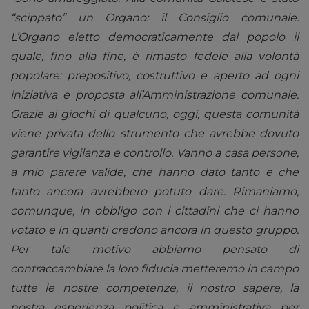
“scippato” un Organo: il Consiglio comunale.
L’Organo eletto democraticamente dal popolo il
quale, fino alla fine, è rimasto fedele alla volontà
popolare: prepositivo, costruttivo e aperto ad ogni
iniziativa e proposta all’Amministrazione comunale.
Grazie ai giochi di qualcuno, oggi, questa comunità
viene privata dello strumento che avrebbe dovuto
garantire vigilanza e controllo. Vanno a casa persone,
a mio parere valide, che hanno dato tanto e che
tanto ancora avrebbero potuto dare. Rimaniamo,
comunque, in obbligo con i cittadini che ci hanno
votato e in quanti credono ancora in questo gruppo.
Per tale motivo abbiamo pensato di
contraccambiare la loro fiducia metteremo in campo
tutte le nostre competenze, il nostro sapere, la
nostra esperienza politica e amministrativa per