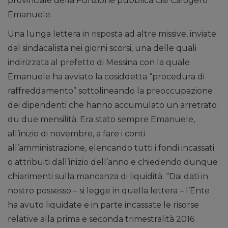
provinciale della Funzione pubblica Cisl Calogero
Emanuele.
Una lunga lettera in risposta ad altre missive, inviate
dal sindacalista nei giorni scorsi, una delle quali
indirizzata al prefetto di Messina con la quale
Emanuele ha avviato la cosiddetta “procedura di
raffreddamento” sottolineando la preoccupazione
dei dipendenti che hanno accumulato un arretrato
du due mensilità. Era stato sempre Emanuele,
all’inizio di novembre, a fare i conti
all’amministrazione, elencando tutti i fondi incassati
o attribuiti dall’inizio dell’anno e chiedendo dunque
chiarimenti sulla mancanza di liquidità. “Dai dati in
nostro possesso – si legge in quella lettera – l’Ente
ha avuto liquidate e in parte incassate le risorse
relative alla prima e seconda trimestralità 2016