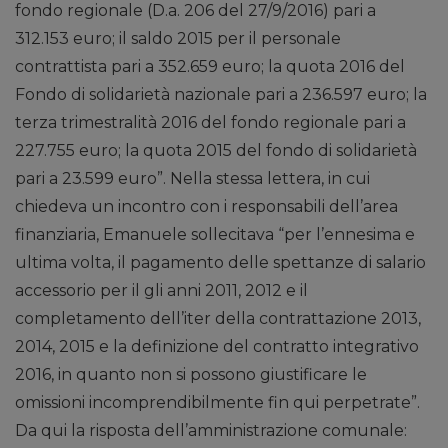
fondo regionale (D.a. 206 del 27/9/2016) pari a
312.153 euro; il saldo 2015 per il personale
contrattista pari a 352.659 euro; la quota 2016 del
Fondo di solidarietà nazionale pari a 236.597 euro; la
terza trimestralità 2016 del fondo regionale pari a
227.755 euro; la quota 2015 del fondo di solidarietà
pari a 23.599 euro”. Nella stessa lettera, in cui
chiedeva un incontro con i responsabili dell’area
finanziaria, Emanuele sollecitava “per l’ennesima e
ultima volta, il pagamento delle spettanze di salario
accessorio per il gli anni 2011, 2012 e il
completamento dell’iter della contrattazione 2013,
2014, 2015 e la definizione del contratto integrativo
2016, in quanto non si possono giustificare le
omissioni incomprendibilmente fin qui perpetrate”.
Da qui la risposta dell’amministrazione comunale: