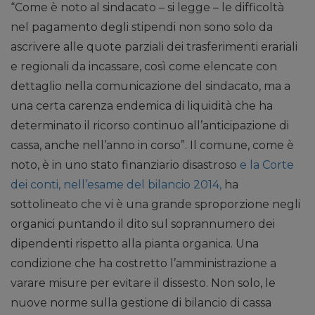
“Come è noto al sindacato – si legge – le difficoltà
nel pagamento degli stipendi non sono solo da
ascrivere alle quote parziali dei trasferimenti erariali
e regionali da incassare, così come elencate con
dettaglio nella comunicazione del sindacato, ma a
una certa carenza endemica di liquidità che ha
determinato il ricorso continuo all’anticipazione di
cassa, anche nell’anno in corso”. Il comune, come è
noto, è in uno stato finanziario disastroso
e la Corte
dei conti, nell’esame del bilancio 2014,
ha
sottolineato che vi è una grande sproporzione negli
organici puntando il dito sul soprannumero dei
dipendenti rispetto alla pianta organica. Una
condizione che ha costretto l’amministrazione a
varare misure per evitare il dissesto. Non solo, le
nuove norme sulla gestione di bilancio di cassa