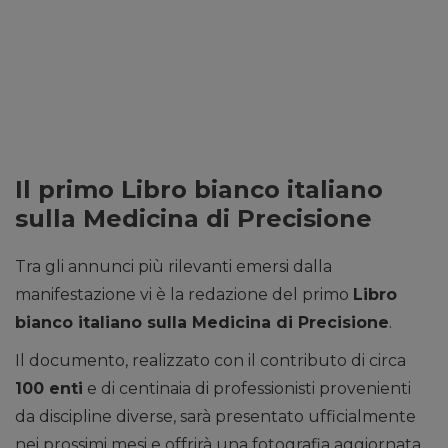
Il primo Libro bianco italiano
sulla Medicina di Precisione
Tra gli annunci più rilevanti emersi dalla
manifestazione vi è la redazione del primo
Libro
bianco italiano sulla Medicina di Precisione
.
Il documento, realizzato con il contributo di circa
100 enti
e di centinaia di professionisti provenienti
da discipline diverse, sarà presentato ufficialmente
nei prossimi mesi e offrirà una fotografia aggiornata