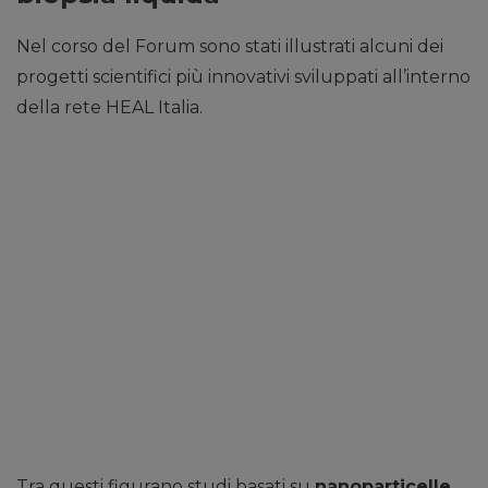
Nel corso del Forum sono stati illustrati alcuni dei
progetti scientifici più innovativi sviluppati all’interno
della rete HEAL Italia.
Tra questi figurano studi basati su
nanoparticelle