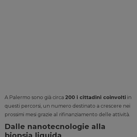
A Palermo sono già circa
200 i cittadini coinvolti
in
questi percorsi, un numero destinato a crescere nei
prossimi mesi grazie al rifinanziamento delle attività.
Dalle nanotecnologie alla
biopsia liquida