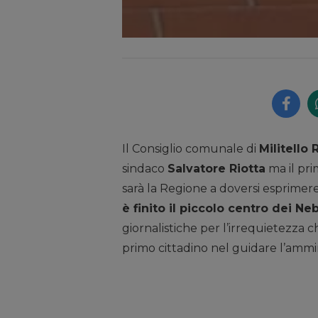
Il Consiglio comunale di
Militello
sindaco
Salvatore Riotta
ma il pr
sarà la Regione a doversi esprimere
è finito il piccolo centro dei Ne
giornalistiche per l’irrequietezza 
primo cittadino nel guidare l’amm