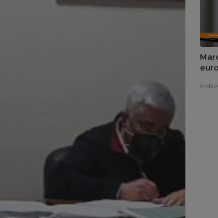
Marc
euro
Redazi