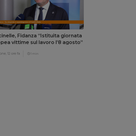
inelle, Fidanza “Istituita giornata
pea vittime sul lavoro l’8 agosto”
one,
12 ore fa
1 min