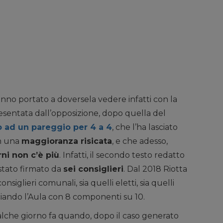
anno portato a doversela vedere infatti con la
sentata dall’opposizione, dopo quella del
o ad un pareggio per 4 a 4
, che l’ha lasciato
on una
maggioranza risicata
, e che adesso,
ni non c’è più
. Infatti, il secondo testo redatto
stato firmato da
sei consiglieri
. Dal 2018 Riotta
siglieri comunali, sia quelli eletti, sia quelli
sciando l’Aula con 8 componenti su 10.
alche giorno fa quando, dopo il caso generato