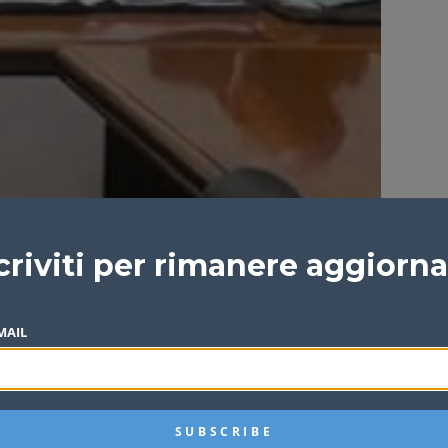
criviti per rimanere aggiorn
MAIL