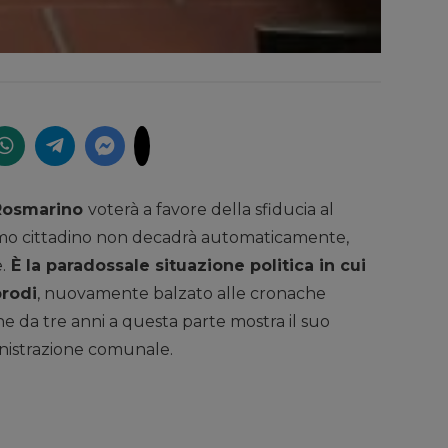
 Rosmarino
voterà a favore della sfiducia al
imo cittadino non decadrà automaticamente,
.
È la paradossale situazione politica in cui
brodi
, nuovamente balzato alle cronache
che da tre anni a questa parte mostra il suo
inistrazione comunale.