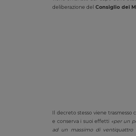
deliberazione del
Consiglio dei Mi
Il decreto stesso viene trasmesso
e conserva i suoi effetti
«per un pe
ad un massimo di ventiquattro m