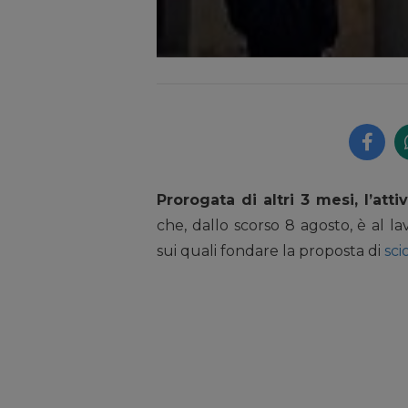
Prorogata di altri 3 mesi, l’att
che, dallo scorso 8 agosto, è al l
sui quali fondare la proposta di
sci