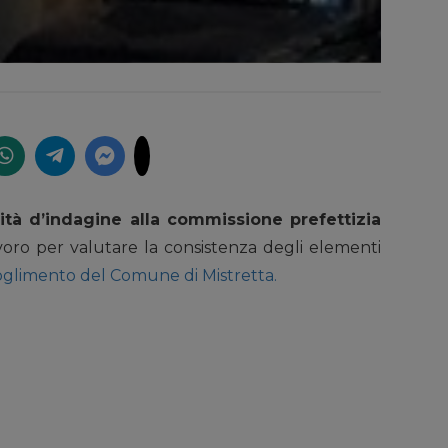
ività d’indagine alla commissione prefettizia
avoro per valutare la consistenza degli elementi
oglimento del Comune di Mistretta.