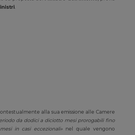
nistri
.
 contestualmente alla sua emissione alle Camere
riodo da dodici a diciotto mesi prorogabili fino
esi in casi eccezionali»
nel quale vengono