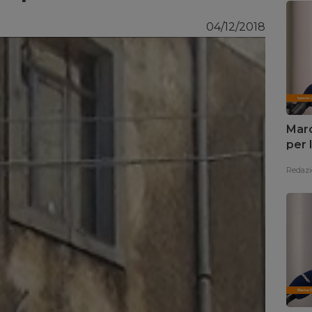
04/12/2018
Marc
per 
Redazi