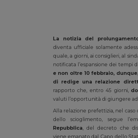
La notizia del prolungamento 
diventa ufficiale solamente ades
quale, a giorni, ai consiglieri, al s
notificata l’espansione dei tempi 
e non oltre 10 febbraio, dunqu
di redige una relazione dirett
rapporto che, entro 45 giorni,
do
valuti l’opportunità di giungere a
Alla relazione prefettizia, nel caso
dello scioglimento, segue l’
Repubblica
, del decreto che di
viene emanato dal Capo dello Sta