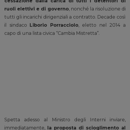
cessazione dalla carica di tutti i detentori di
ruoli elettivi e di governo
, nonché la risoluzione di
tutti gli incarichi dirigenziali a contratto. Decade così
il sindaco
Liborio Porracciolo
, eletto nel 2014 a
capo di una lista civica “Cambia Mistretta”.
Spetta adesso al Ministro degli Interni inviare,
immediatamente,
la proposta di scioglimento al