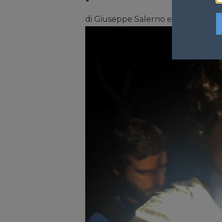
di Giuseppe Salerno e Davide Di Gi