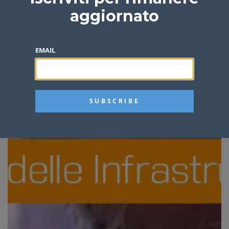
aggiornato
EMAIL