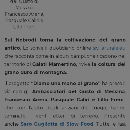
del Gusto di
Messina
Francesco Arena,
Pasquale Caliri e
Lillo Freni
Sui Nebrodi torna la coltivazione del grano
antico.
Lo scrive il quotidiano online
siciliarurale.eu
che racconta come in alcuni campi, che ricadono nel
territorio di
Galati Mamertino
, rivive
la coltura del
grano duro di montagna.
Il progetto
“Diamo una mano al grano”
ha preso il
via con gli
Ambasciatori del Gusto di Messina
,
Francesco Arena, Pasquale Caliri e Lillo Freni
,
che con l’aiuto degli anziani del luogo, hanno
seminato venti ettari di terreno. Presente
anche
Saro Gugliotta di Slow Food
. Tutte le fasi,