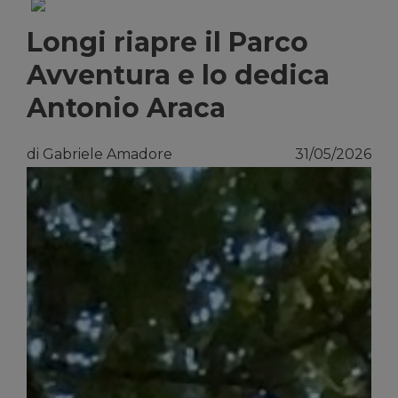
Longi riapre il Parco
Avventura e lo dedica
Antonio Araca
di Gabriele Amadore
31/05/2026