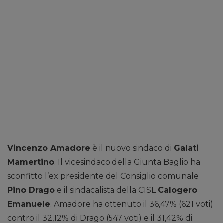
Vincenzo Amadore
è il nuovo sindaco di
Galati
Mamertino
. Il vicesindaco della Giunta Baglio ha
sconfitto l’ex presidente del Consiglio comunale
Pino Drago
e il sindacalista della CISL
Calogero
Emanuele
. Amadore ha ottenuto il 36,47% (621 voti)
contro il 32,12% di Drago (547 voti) e il 31,42% di