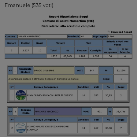
Emanuele (535 voti).