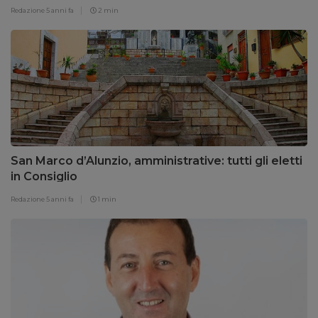
Redazione
5 anni fa
2 min
San Marco d’Alunzio, amministrative: tutti gli eletti
in Consiglio
Redazione
5 anni fa
1 min