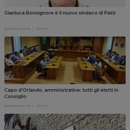
Gianluca Bonsignore è il nuovo sindaco di Patti
Redazione
5 anni fa
1 min
Capo d’Orlando, amministrative: tutti gli eletti in
Consiglio
Redazione
5 anni fa
1 min