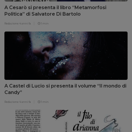
A Cesarò si presenta il libro “Metamorfosi
Politica” di Salvatore Di Bartolo
Redazione
4 anni fa
1 min
A Castel di Lucio si presenta il volume “Il mondo di
Candy”
Redazione
4 anni fa
1 min