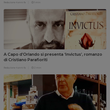
Redazione
4 anni fa
1 min
A Capo d’Orlando si presenta ‘Invictus’, romanzo
di Cristiano Parafioriti
Redazione
4 anni fa
2 min