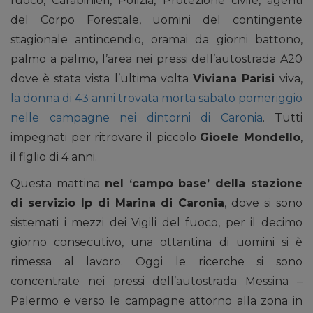
fuoco, Carabinieri, Polizia, Protezione civile, agenti
del Corpo Forestale, uomini del contingente
stagionale antincendio, oramai da giorni battono,
palmo a palmo, l’area nei pressi dell’autostrada A20
dove è stata vista l’ultima volta
Viviana Parisi
viva,
la donna di 43 anni trovata morta sabato pomeriggio
nelle campagne nei dintorni di Caronia
. Tutti
impegnati per ritrovare il piccolo
Gioele Mondello
,
il figlio di 4 anni.
Questa mattina
nel ‘campo base’ della stazione
di servizio Ip di Marina di Caronia
, dove si sono
sistemati i mezzi dei Vigili del fuoco, per il decimo
giorno consecutivo, una ottantina di uomini si è
rimessa al lavoro. Oggi le ricerche si sono
concentrate nei pressi dell’autostrada Messina –
Palermo e verso le campagne attorno alla zona in