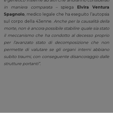
e genetico insieme ad altri che andranno considerati
in maniera comparata –
spiega
Elvira Ventura
Spagnolo
, medico legale che ha eseguito l’autopsia
sul corpo della 43enne.
Anche per la causalità della
morte, non è ancora possibile stabilire quale sia stato
il meccanismo che ha condotto al decesso proprio
per l’avanzato stato di decomposizione che non
permette di valutare se gli organi interni abbiano
subito traumi, con conseguente disancoraggio dalle
strutture portanti”.