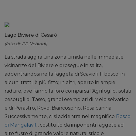
Lago Biviere di Cesarò
(foto di: PR Nebrodi)
La strada aggira una zona umida nelle immediate
vicinanze del Biviere e prosegue in salita,
addentrandosi nella faggeta di Scavioli. Il bosco, in
alcuni tratti, è più fitto; in altri, aperto in ampie
radure, ove fanno la loro comparsa l’Agrifoglio, isolati
cespugli di Tasso, grandi esemplari di Melo selvatico
e di Perastro, Rovo, Biancospino, Rosa canina.
Successivamente, ci si addentra nel magnifico
Bosco
di Mangalaviti
, costituito da imponenti faggete ad
alto fusto di grande valore naturalistico e