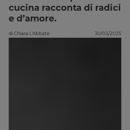
cucina racconta di radici
e d’amore.
di Chiara L'Abbate
30/03/2025