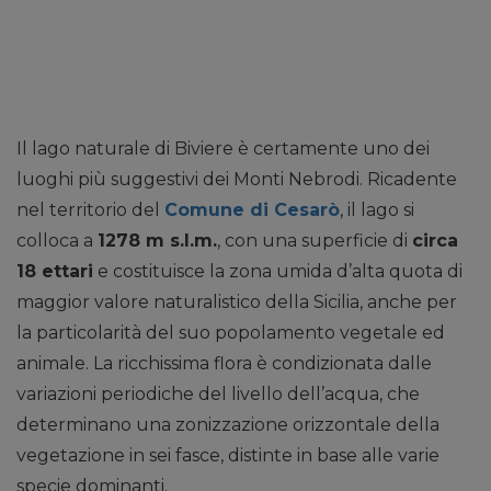
Il lago naturale di Biviere è certamente uno dei
luoghi più suggestivi dei Monti Nebrodi. Ricadente
nel territorio del
Comune di Cesarò
, il lago si
colloca a
1278 m s.l.m.
, con una superficie di
circa
18 ettari
e costituisce la zona umida d’alta quota di
maggior valore naturalistico della Sicilia, anche per
la particolarità del suo popolamento vegetale ed
animale. La ricchissima flora è condizionata dalle
variazioni periodiche del livello dell’acqua, che
determinano una zonizzazione orizzontale della
vegetazione in sei fasce, distinte in base alle varie
specie dominanti.