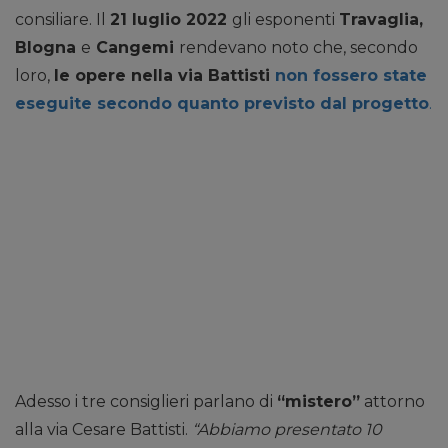
consiliare. Il
21 luglio 2022
gli esponenti
Travaglia,
Blogna
e
Cangemi
rendevano noto che, secondo
loro,
le opere nella via Battisti
non fossero state
eseguite secondo quanto previsto dal progetto
.
Adesso i tre consiglieri parlano di
“mistero”
attorno
alla via Cesare Battisti.
“Abbiamo presentato 10