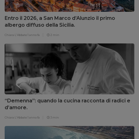
Entro il 2026, a San Marco d’Alunzio il primo
albergo diffuso della Sicilia.
Chiara L'Abbate
1 anno fa
2 min
“Demenna”: quando la cucina racconta di radici e
d’amore.
Chiara L'Abbate
1 anno fa
3 min