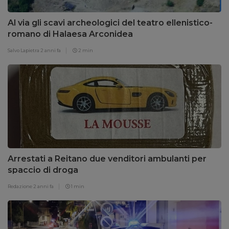
Al via gli scavi archeologici del teatro ellenistico-
romano di Halaesa Arconidea
Salvo Lapietra
2 anni fa
2 min
Arrestati a Reitano due venditori ambulanti per
spaccio di droga
Redazione
2 anni fa
1 min