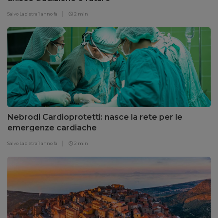
Salvo Lapietra
1 anno fa
2 min
Nebrodi Cardioprotetti: nasce la rete per le
emergenze cardiache
Salvo Lapietra
1 anno fa
2 min