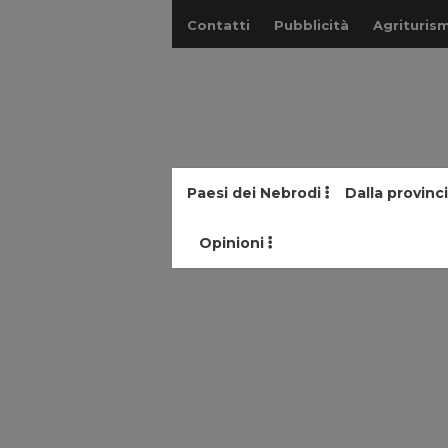
Contatti
Pubblicità
Agriturism
Paesi dei Nebrodi
Dalla provinc
Opinioni