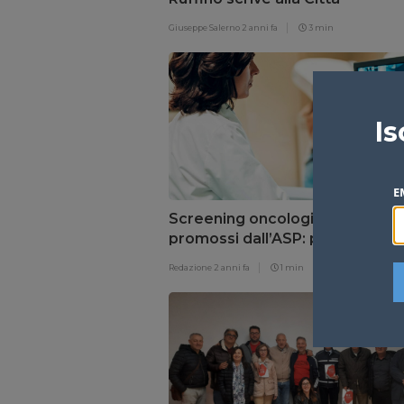
Metropolitana
Giuseppe Salerno
2 anni fa
3 min
Is
E
Screening oncologici gratuiti
promossi dall’ASP: prenotare p
prevenire
Redazione
2 anni fa
1 min