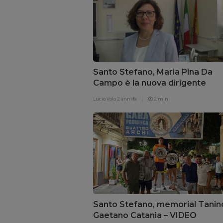
Santo Stefano, Maria Pina Da
Campo è la nuova dirigente
dell’Istituto Comprensivo
Lucio Volo
2 anni fa
2 min
Santo Stefano, memorial Tanin
Gaetano Catania – VIDEO