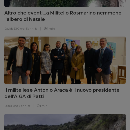
Altro che eventi…a Militello Rosmarino nemmeno
l’albero di Natale
Davide Di Giorgi
5 anni fa
1 min
Il militellese Antonio Araca è il nuovo presidente
dell’AIGA di Patti
Redazione
5 anni fa
1 min