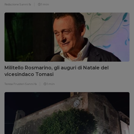
Redazione
5 anni fa
1 min
Militello Rosmarino, gli auguri di Natale del
vicesindaco Tomasi
Teresa Frusteri
5 anni fa
1 min