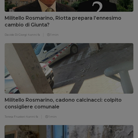
Militello Rosmarino, Riotta prepara l’ennesimo
cambio di Giunta?
Davide Di Giorgi
4 anni fa
1 min
Militello Rosmarino, cadono calcinacci: colpito
consigliere comunale
Teresa Frusteri
4 anni fa
1 min