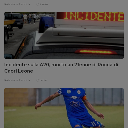
Redazione
4 anni fa
2 min
Incidente sulla A20, morto un 71enne di Rocca di
Capri Leone
Redazione
4 anni fa
1 min