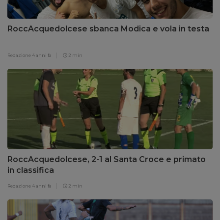
RoccAcquedolcese sbanca Modica e vola in testa
Redazione
4 anni fa
2 min
RoccAcquedolcese, 2-1 al Santa Croce e primato
in classifica
Redazione
4 anni fa
2 min