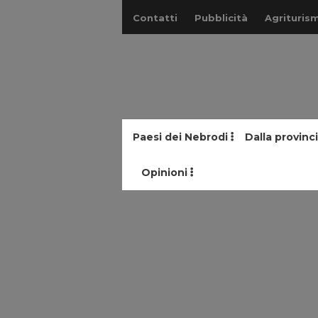
Contatti
Pubblicità
Agriturism
Paesi dei Nebrodi
Dalla provinc
Opinioni