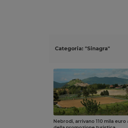
Categoria: "Sinagra"
Nebrodi, arrivano 110 mila euro a
della promozione turistica