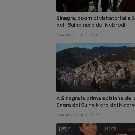
Sinagra, boom di visitatori alla 
del “Suino nero dei Nebrodi”
Redazione
4 anni fa
2 min
A Sinagra la prima edizione dell
Sagra del Suino Nero dei Nebro
Redazione
4 anni fa
1 min