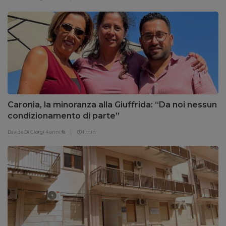
Caronia, la minoranza alla Giuffrida: “Da noi nessun
condizionamento di parte”
Davide Di Giorgi
4 anni fa
1 min