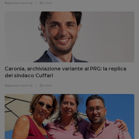
Redazione
4 anni fa
2 min
Caronia, archiviazione variante al PRG: la replica
del sindaco Cuffari
Redazione
4 anni fa
4 min