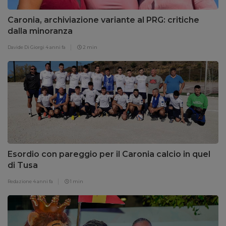
Caronia, archiviazione variante al PRG: critiche
dalla minoranza
Davide Di Giorgi
4 anni fa
2 min
Esordio con pareggio per il Caronia calcio in quel
di Tusa
Redazione
4 anni fa
1 min