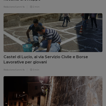
Redazione
6 anni fa
2 min
Castel di Lucio, al via Servizio Civile e Borse
Lavorative per giovani
Redazione
6 anni fa
3 min