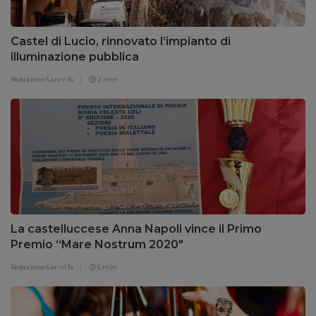
Castel di Lucio, rinnovato l’impianto di
illuminazione pubblica
Redazione
6 anni fa
2 min
La castelluccese Anna Napoli vince il Primo
Premio “Mare Nostrum 2020″
Redazione
6 anni fa
6 min