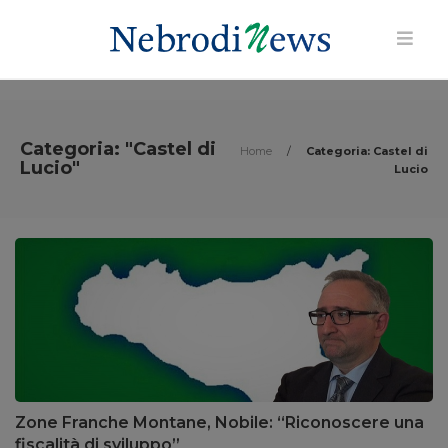
Categoria: "Castel di
Home
/
Categoria: Castel di
Lucio"
Lucio
Zone Franche Montane, Nobile: “Riconoscere una
fiscalità di sviluppo”