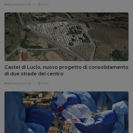
Redazione
6 anni fa
1 min
Castel di Lucio, nuovo progetto di consolidamento
di due strade del centro
Redazione
6 anni fa
1 min