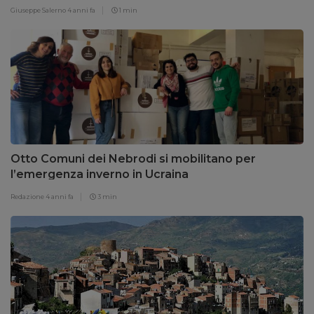
Giuseppe Salerno
4 anni fa
1 min
Otto Comuni dei Nebrodi si mobilitano per
l’emergenza inverno in Ucraina
Redazione
4 anni fa
3 min