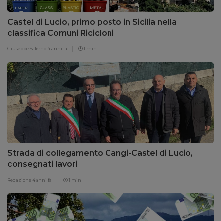
Castel di Lucio, primo posto in Sicilia nella
classifica Comuni Ricicloni
Giuseppe Salerno
4 anni fa
1 min
Strada di collegamento Gangi-Castel di Lucio,
consegnati lavori
Redazione
4 anni fa
1 min