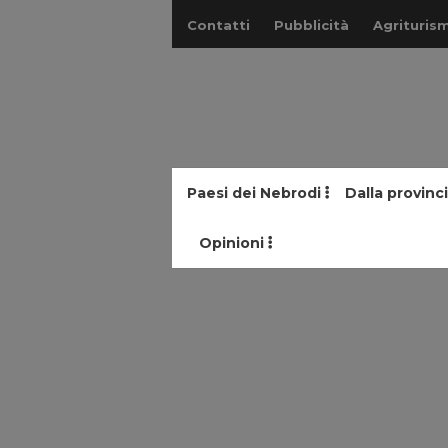
Contatti
Pubblicità
Agriturism
Paesi dei Nebrodi
Dalla provinc
Opinioni