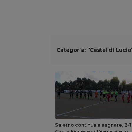
Categoria: "Castel di Lucio
Salerno continua a segnare, 2-1
Castelluccese sul San Fratello