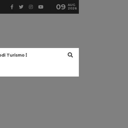
09
AUG
2026
odi Turismo