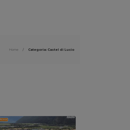
Home
/
Categoria: Castel di Lucio