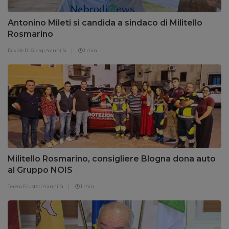
Antonino Mileti si candida a sindaco di Militello
Rosmarino
Davide Di Giorgi
4 anni fa
1 min
Militello Rosmarino, consigliere Blogna dona auto
al Gruppo NOIS
Teresa Frusteri
4 anni fa
1 min