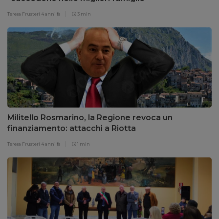
Teresa Frusteri
4 anni fa
3 min
Militello Rosmarino, la Regione revoca un
finanziamento: attacchi a Riotta
Teresa Frusteri
4 anni fa
1 min