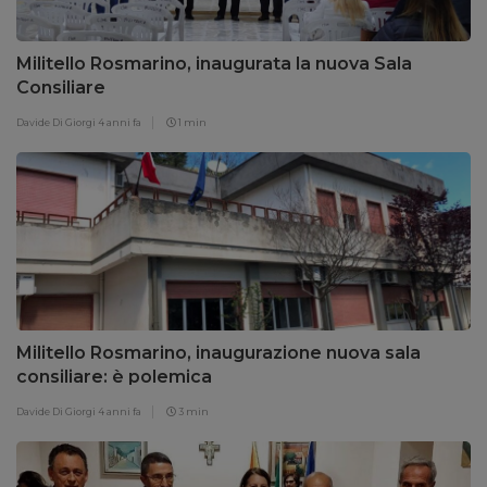
Militello Rosmarino, inaugurata la nuova Sala
Consiliare
Davide Di Giorgi
4 anni fa
1 min
Militello Rosmarino, inaugurazione nuova sala
consiliare: è polemica
Davide Di Giorgi
4 anni fa
3 min